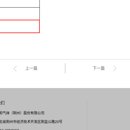
上一篇
下一篇
我们
和气体（荆州）股份有限公司
北省荆州市经济技术开发区荆监公路20号