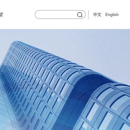
望
中文
English