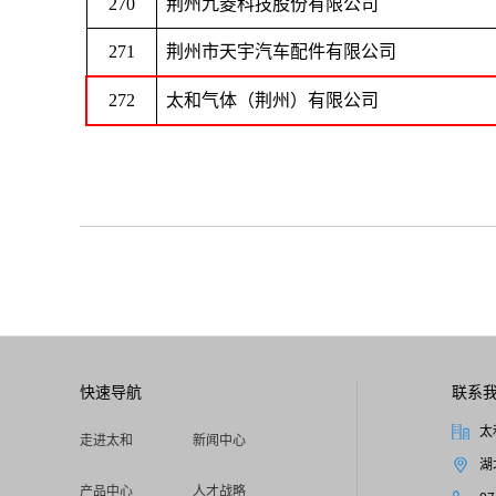
270
荆州九菱科技股份有限公司
271
荆州市天宇汽车配件有限公司
272
太和气体（荆州）有限公司
快速导航
联系
太
走进太和
新闻中心
湖
产品中心
人才战略