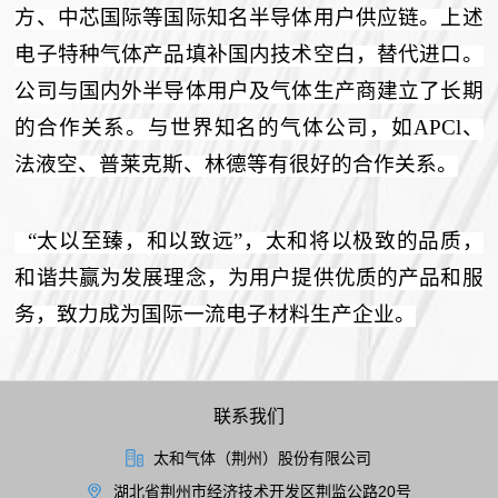
方、中芯国际等国际知名半导体用户供应链。上述
电子特种气体产品填补国内技术空白，替代进口。
公司与国内外半导体用户及气体生产商建立了长期
的合作关系。与世界知名的气体公司，如APCl、
法液空、普莱克斯、林德等有很好的合作关系。
“太以至臻，和以致远”，太和将以极致的品质，
和谐共赢为发展理念，为用户提供优质的产品和服
务，致力成为国际一流电子材料生产企业。
联系我们
太和气体（荆州）股份有限公司
湖北省荆州市经济技术开发区荆监公路20号