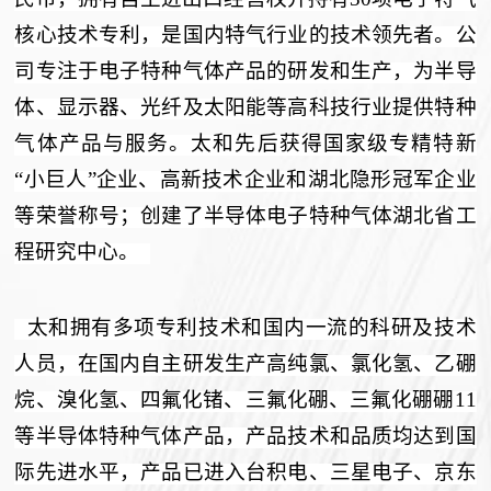
核心技术专利，是国内特气行业的技术领先者。公
司专注于电子特种气体产品的研发和生产，为半导
体、显示器、光纤及太阳能等高科技行业提供特种
气体产品与服务。太和先后获得国家级专精特新
“小巨人”企业、高新技术企业和湖北隐形冠军企业
等荣誉称号；创建了半导体电子特种气体湖北省工
程研究中心。
太和拥有多项专利技术和国内一流的科研及技术
人员，在国内自主研发生产高纯氯、氯化氢、乙硼
烷、溴化氢、四氟化锗、三氟化硼、三氟化硼硼11
等半导体特种气体产品，产品技术和品质均达到国
际先进水平，产品已进入台积电、三星电子、京东