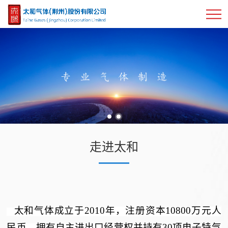
走进太和
太和气体成立于
2010年，注册资本10800万元人
民币，拥有自主进出口经营权并持有30项电子特气